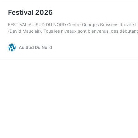
Festival 2026
FESTIVAL AU SUD DU NORD Centre Georges Brassens Itteville Le F
(David Mauclair). Tous les niveaux sont bienvenus, des débutan
Au Sud Du Nord