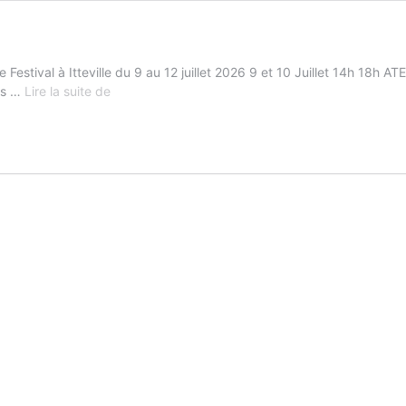
estival à Itteville du 9 au 12 juillet 2026 9 et 10 Juillet 14h 18
Festival
ts …
Lire la suite de
2026