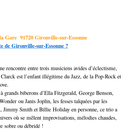
e la Gare 91720 Gironville-sur-Essonne
nte de Gironville-sur-Essonne ?
e rencontre entre trois musiciens avides d’éclectisme,
Clarck est l’enfant illégitime du Jazz, de la Pop-Rock et
ove.
 à grands biberons d’Ella Fitzgerald, George Benson,
Wonder ou Janis Joplin, les fesses talquées par les
, Jimmy Smith et Billie Holiday en personne, ce trio a
univers où se mêlent improvisations, mélodies chaudes,
ve sobre ou débridé !