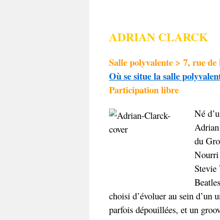
ADRIAN CLARCK
Salle polyvalente > 7, rue d
Où se situe la salle polyvale
Participation libre
Né d’un
Adrian 
du Gro
Nourri
Stevie 
Beatles
choisi d’évoluer au sein d’un 
parfois dépouillées, et un groo