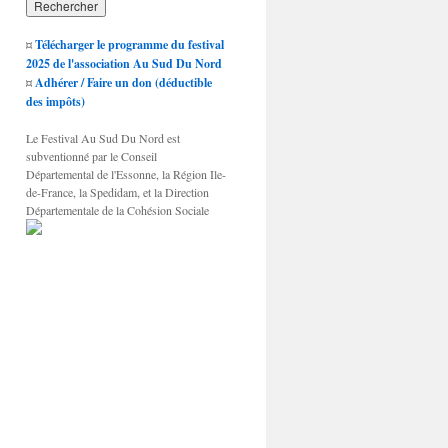
¤
Télécharger le programme du festival
2025 de l'association Au Sud Du Nord
¤
Adhérer / Faire un don (déductible
des impôts)
Le Festival Au Sud Du Nord est
subventionné par le Conseil
Départemental de l'Essonne, la Région Ile-
de-France, la Spedidam, et la Direction
Départementale de la Cohésion Sociale