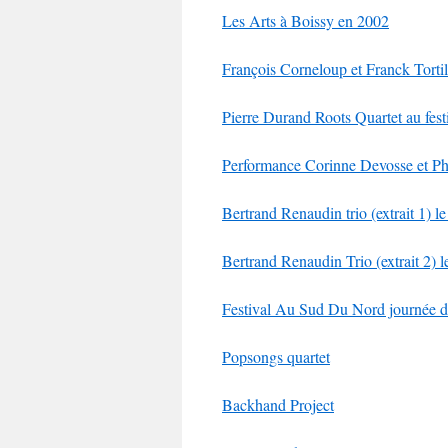
Les Arts à Boissy en 2002
François Corneloup et Franck Tortil
Pierre Durand Roots Quartet au fes
Performance Corinne Devosse et Phi
Bertrand Renaudin trio (extrait 1) le
Bertrand Renaudin Trio (extrait 2) l
Festival Au Sud Du Nord journée 
Popsongs quartet
Backhand Project