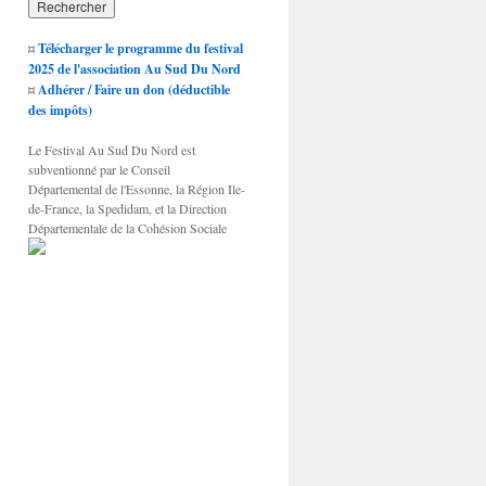
¤
Télécharger le programme du festival
2025 de l'association Au Sud Du Nord
¤
Adhérer / Faire un don (déductible
des impôts)
Le Festival Au Sud Du Nord est
subventionné par le Conseil
Départemental de l'Essonne, la Région Ile-
de-France, la Spedidam, et la Direction
Départementale de la Cohésion Sociale