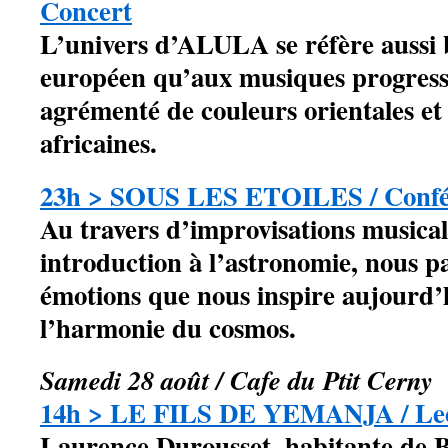
Concert
L’univers d’ALULA se réfère aussi 
européen qu’aux musiques progressiv
agrémenté de couleurs orientales et
africaines.
23h > SOUS LES ETOILES / Confér
Au travers d’improvisations musica
introduction à l’astronomie, nous p
émotions que nous inspire aujourd’
l’harmonie du cosmos.
Samedi 28 août / Cafe du Ptit Cerny
14h > LE FILS DE YEMANJA / Lec
Laurence Durousset, habitante de Bou