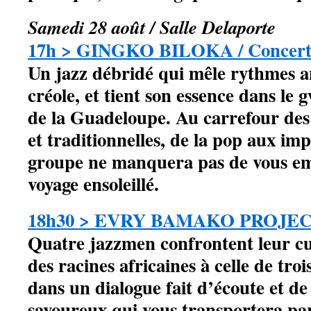
Samedi 28 août / Salle Delaporte
17h > GINGKO BILOKA / Concer
Un jazz débridé qui mêle rythmes an
créole, et tient son essence dans le 
de la Guadeloupe. Au carrefour de
et traditionnelles, de la pop aux imp
groupe ne manquera pas de vous e
voyage ensoleillé.
18h30 > EVRY BAMAKO PROJECT
Quatre jazzmen confrontent leur cu
des racines africaines à celle de tro
dans un dialogue fait d’écoute et de
savoureux qui vous transportera par