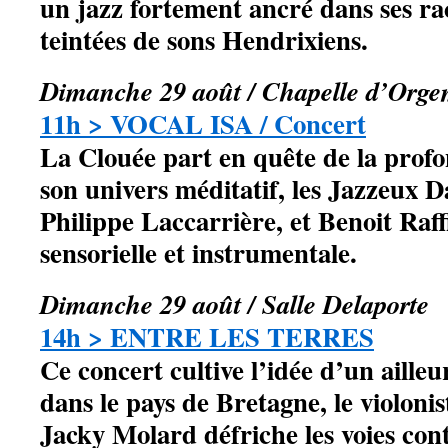
un jazz fortement ancré dans ses ra
teintées de sons Hendrixiens.
Dimanche 29 août / Chapelle d’Org
11h > VOCAL ISA / Concert
La Clouée part en quête de la profo
son univers méditatif, les Jazzeux 
Philippe Laccarrière, et Benoit Raf
sensorielle et instrumentale.
Dimanche 29 août / Salle Delaporte
14h > ENTRE LES TERRES
Ce concert cultive l’idée d’un aille
dans le pays de Bretagne, le violoni
Jacky Molard défriche les voies co