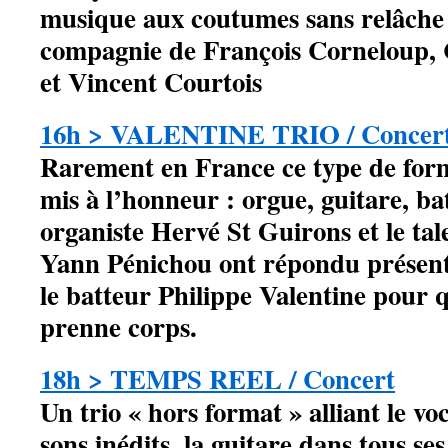
musique aux coutumes sans relâche 
compagnie de François Corneloup, 
et Vincent Courtois
16h > VALENTINE TRIO / Concer
Rarement en France ce type de form
mis à l’honneur : orgue, guitare, bat
organiste Hervé St Guirons et le tal
Yann Pénichou ont répondu présent 
le batteur Philippe Valentine pour 
prenne corps.
18h > TEMPS REEL / Concert
Un trio « hors format » alliant le voc
sons inédits, la guitare dans tous ses