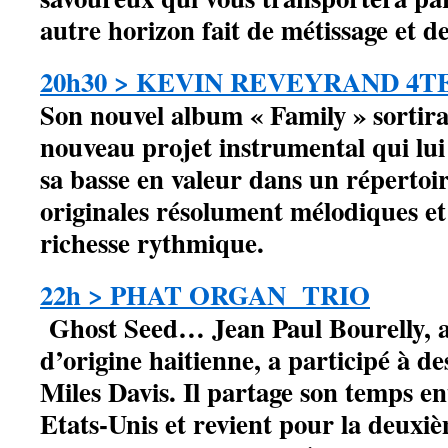
autre horizon fait de métissage et d
20h30 > KEVIN REVEYRAND 4T
Son nouvel album « Family » sortir
nouveau projet instrumental qui lu
sa basse en valeur dans un répertoi
originales résolument mélodiques e
richesse rythmique.
22h > PHAT ORGAN TRIO
Ghost Seed… Jean Paul Bourelly, a
d’origine haitienne, a participé à d
Miles Davis. Il partage son temps en
Etats-Unis et revient pour la deuxiè