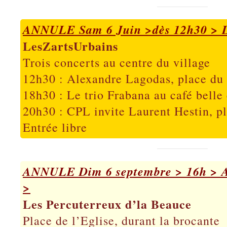
ANNULE Sam 6 Juin >dès 12h30 > La
LesZartsUrbains
Trois concerts au centre du village
12h30 : Alexandre Lagodas, place du
18h30 : Le trio Frabana au café belle
20h30 : CPL invite Laurent Hestin, p
Entrée libre
ANNULE Dim 6 septembre > 16h > A
>
Les Percuterreux d’la Beauce
Place de l’Eglise, durant la brocante