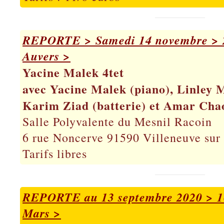
REPORTE > Samedi 14 novembre > 2
Auvers >
Yacine Malek 4tet
avec Yacine Malek (piano), Linley M
Karim Ziad (batterie) et Amar Chao
Salle Polyvalente du Mesnil Racoin
6 rue Noncerve 91590 Villeneuve sur
Tarifs libres
REPORTE au 13 septembre 2020 > 16
Mars >