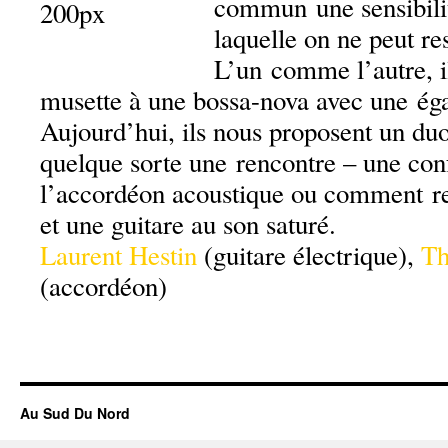
commun une sensibilit
laquelle on ne peut res
L’un comme l’autre, i
musette à une bossa-nova avec une éga
Aujourd’hui, ils nous proposent un duo
quelque sorte une rencontre – une conf
l’accordéon acoustique ou comment rep
et une guitare au son saturé.
Laurent Hestin
(guitare électrique),
Th
(accordéon)
Au Sud Du Nord