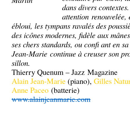
dans divers contextes
attention renouvelée, 
ébloui, les tympans ravalés des poussi
des icônes modernes, fidèle aux mânes
ses chers standards, ou confi ant en s
Jean-Marie continue à creuser son pr
sillon.
Thierry Quenum – Jazz Magazine
Alain Jean-Marie
(piano),
Gilles Natu
Anne Paceo
(batterie)
www.alainjeanmarie.com