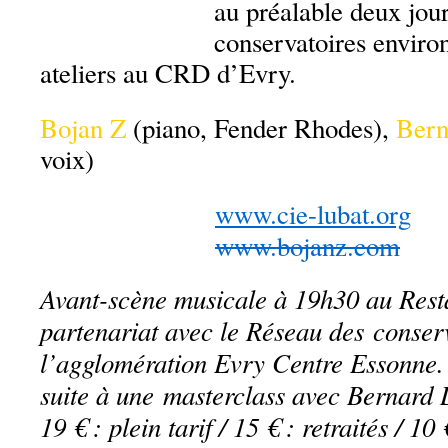
au préalable deux jour
conservatoires enviro
ateliers au CRD d’Evry.
Bojan Z
(piano, Fender Rhodes),
Bern
voix)
www.cie-lubat.org
www.bojanz.com
Avant-scène musicale à 19h30 au Rest
partenariat avec le Réseau des conser
l’agglomération Evry Centre Essonne. 
suite à une masterclass avec Bernard 
19 € : plein tarif / 15 € : retraités / 10