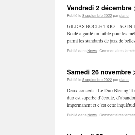
Vendredi 2 décembre 
Publié le
8 septembre 2022
par
piano
GILDAS BOCLE TRIO – SO IN LOVE 
Boclé a gardé un faible pour les mé
parmi les standards de jazz de bell
Publié dans
News
|
Commentaires fermé
Samedi 26 novembre >
Publié le
8 septembre 2022
par
piano
Deux concerts : Le Duo Blesing-To
duo est superbe d’écoute, d’abandon 
impermanent et c’est cette inquiétu
Publié dans
News
|
Commentaires fermé