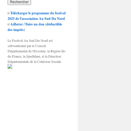
¤
Télécharger le programme du festival
2025 de l'association Au Sud Du Nord
¤
Adhérer / Faire un don (déductible
des impôts)
Le Festival Au Sud Du Nord est
subventionné par le Conseil
Départemental de l'Essonne, la Région Ile-
de-France, la Spedidam, et la Direction
Départementale de la Cohésion Sociale