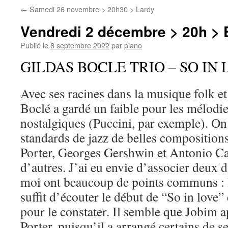
←
Samedi 26 novembre > 20h30 > Lardy
Vendredi 2 décembre > 20h > 
Publié le
8 septembre 2022
par
piano
GILDAS BOCLE TRIO – SO IN
Avec ses racines dans la musique folk et
Boclé a gardé un faible pour les mélodie
nostalgiques (Puccini, par exemple). On
standards de jazz de belles compositions
Porter, Georges Gershwin et Antonio Ca
d’autres. J’ai eu envie d’associer deux 
moi ont beaucoup de points communs : P
suffit d’écouter le début de “So in love
pour le constater. Il semble que Jobim ap
Porter, puisqu’il a arrangé certains de 