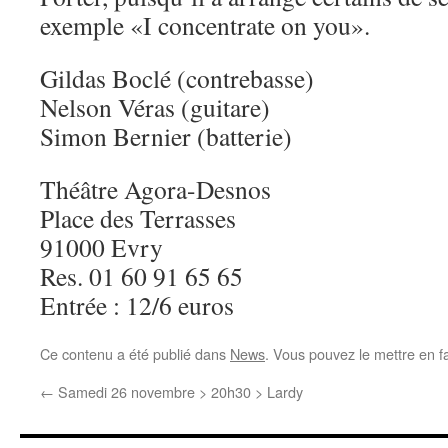
exemple «I concentrate on you».
Gildas Boclé (contrebasse)
Nelson Véras (guitare)
Simon Bernier (batterie)
Théâtre Agora-Desnos
Place des Terrasses
91000 Evry
Res. 01 60 91 65 65
Entrée : 12/6 euros
Ce contenu a été publié dans
News
. Vous pouvez le mettre en f
←
Samedi 26 novembre > 20h30 > Lardy