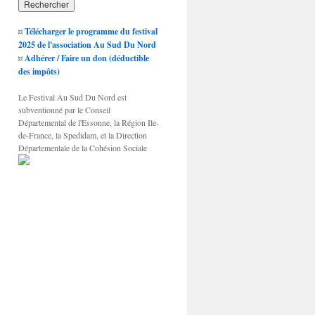
¤
Télécharger le programme du festival
2025 de l'association Au Sud Du Nord
¤
Adhérer / Faire un don (déductible
des impôts)
Le Festival Au Sud Du Nord est
subventionné par le Conseil
Départemental de l'Essonne, la Région Ile-
de-France, la Spedidam, et la Direction
Départementale de la Cohésion Sociale