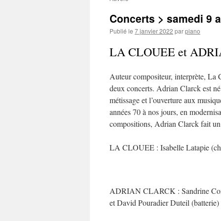
Concerts > samedi 9 a
Publié le
7 janvier 2022
par
piano
LA CLOUEE et ADRIA
Auteur compositeur, interprète, La
deux concerts. Adrian Clarck est né 
métissage et l’ouverture aux musiqu
années 70 à nos jours, en modernisan
compositions, Adrian Clarck fait un c
LA CLOUEE : Isabelle Latapie (ch
ADRIAN CLARCK : Sandrine Conry 
et David Pouradier Duteil (batterie)