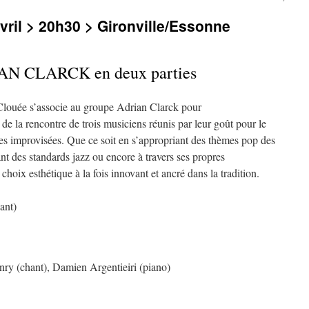
vril > 20h30 > Gironville/Essonne
N CLARCK en deux parties
 Clouée s’associe au groupe Adrian Clarck pour
de la rencontre de trois musiciens réunis par leur goût pour le
es improvisées. Que ce soit en s’appropriant des thèmes pop des
t des standards jazz ou encore à travers ses propres
hoix esthétique à la fois innovant et ancré dans la tradition.
ant)
(chant), Damien Argentieiri (piano)