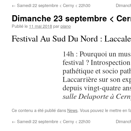
←
Samedi 22 septembre < Cerny < 22h30
Dimanch
Dimanche 23 septembre < Cer
Publié le
11 mai 2018
par
piano
Festival Au Sud Du Nord : Laccal
14h : Pourquoi un musi
festival ? Introspectio
pathétique et socio pa
Laccarrière sur son ex
depuis vingt-quatre an
salle Delaporte à Cern
Ce contenu a été publié dans
News
. Vous pouvez le mettre en f
←
Samedi 22 septembre < Cerny < 22h30
Dimanch