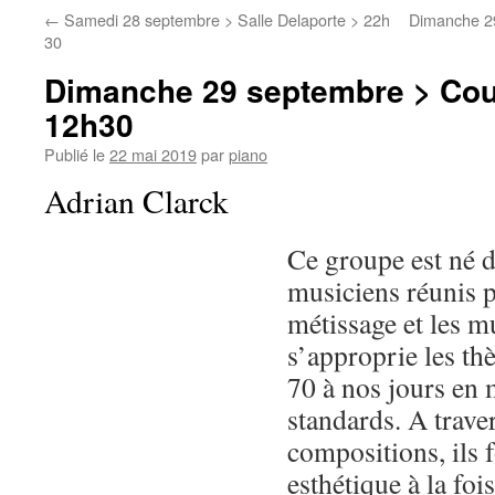
←
Samedi 28 septembre > Salle Delaporte > 22h
Dimanche 29
30
Dimanche 29 septembre > Cou
12h30
Publié le
22 mai 2019
par
piano
Adrian Clarck
Ce groupe est né d
musiciens réunis p
métissage et les m
s’approprie les t
70 à nos jours en
standards. A trave
compositions, ils 
esthétique à la foi