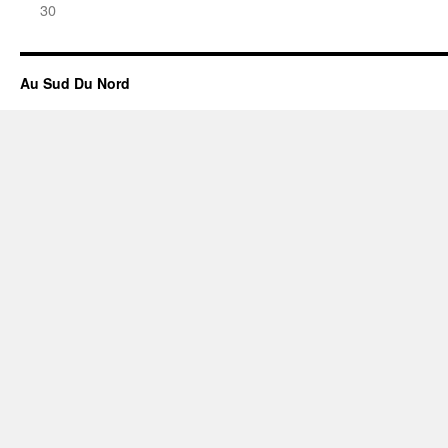
30
Au Sud Du Nord