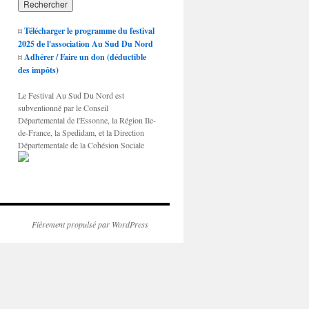
¤
Télécharger le programme du festival
2025 de l'association Au Sud Du Nord
¤
Adhérer / Faire un don (déductible
des impôts)
Le Festival Au Sud Du Nord est
subventionné par le Conseil
Départemental de l'Essonne, la Région Ile-
de-France, la Spedidam, et la Direction
Départementale de la Cohésion Sociale
Fièrement propulsé par WordPress