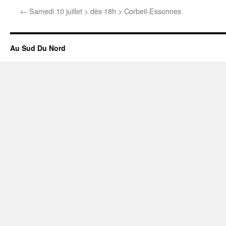
←
Samedi 10 juillet > dès 18h > Corbeil-Essonnes
Au Sud Du Nord