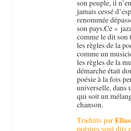
son peuple, il n’e
jamais cessé d’espé
renommée dépasse 
son pays.Ce « ja
comme le dit son 
les règles de la po
comme un musicie
les règles de la m
démarche était don
poésie à la fois pe
universelle, dans
qui soit un mélang
chanson.
Elia
Traduits par
poèmes sont dits e