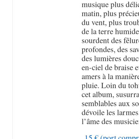
musique plus délic
matin, plus précie
du vent, plus trou
de la terre humid
sourdent des fêlur
profondes, des sa
des lumières douce
en-ciel de braise 
amers à la manière
pluie. Loin du to
cet album, susurr
semblables aux so
dévoile les larmes,
l’âme des musicie
15 € (port comp