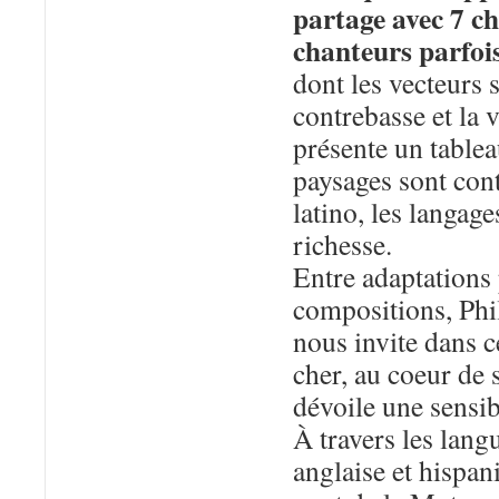
partage avec 7 ch
chanteurs parfoi
dont les vecteurs s
contrebasse et la
présente un tableau
paysages sont contr
latino, les langag
richesse.
Entre adaptations 
compositions, Phi
nous invite dans ce
cher, au coeur de 
dévoile une sensibi
À travers les lang
anglaise et hispa