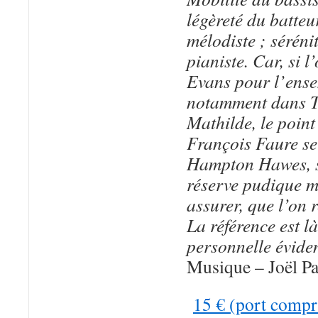
légèreté du batteu
mélodiste ; séréni
pianiste. Car, si l
Evans pour l’ense
notamment dans T
Mathilde, le poin
François Faure se
Hampton Hawes, sen
réserve pudique m
assurer, que l’on
La référence est l
personnelle éviden
Musique – Joël Pa
15 € (port comp