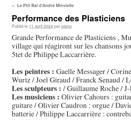
←
Le Ptit Bal d’André Minvielle
Performance des Plasticiens
Publié le
11 avril 2024
par
piano
Grande Performance de Plasticiens , Mu
village qui réagiront sur les chansons j
5tet de Philippe Laccarrière.
Les peintres :
Gaelle Messager / Corine
Wurtz / Joel Giraud / Franck Senaud / Le
Les sculpteurs :
/ Guillaume Roche / J
Les musiciens :
Olivier Cahours : guitar
guitare / Olivier Caudron : orgue / Davi
batterie / Philippe Laccarrière : contreb