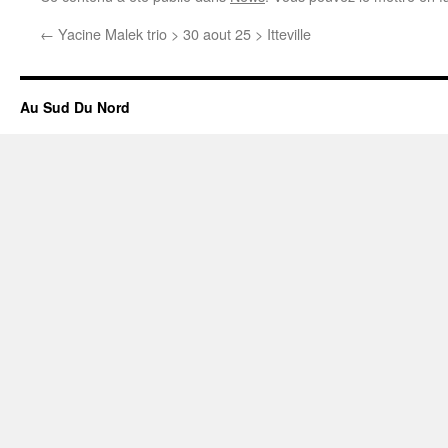
←
Yacine Malek trio > 30 aout 25 > Itteville
Au Sud Du Nord