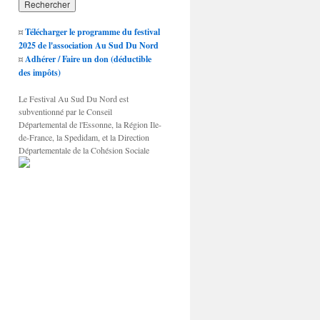
¤
Télécharger le programme du festival
2025 de l'association Au Sud Du Nord
¤
Adhérer / Faire un don (déductible
des impôts)
Le Festival Au Sud Du Nord est
subventionné par le Conseil
Départemental de l'Essonne, la Région Ile-
de-France, la Spedidam, et la Direction
Départementale de la Cohésion Sociale