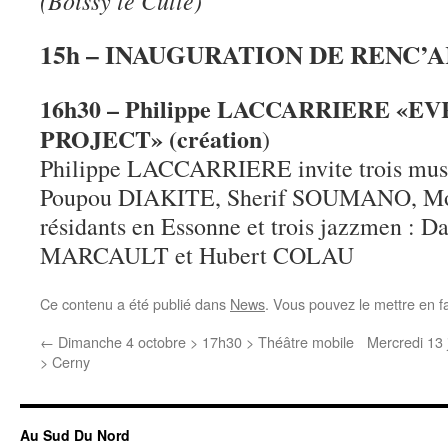
(Boissy le Cutté)
15h – INAUGURATION DE RENC’
16h30 – Philippe LACCARRIERE «
PROJECT» (création
)
Philippe LACCARRIERE invite trois musi
Poupou DIAKITE, Sherif SOUMANO, 
résidants en Essonne et trois jazzmen : 
MARCAULT et Hubert COLAU
Ce contenu a été publié dans
News
. Vous pouvez le mettre en f
←
Dimanche 4 octobre > 17h30 > Théâtre mobile
Mercredi 13 
> Cerny
Au Sud Du Nord