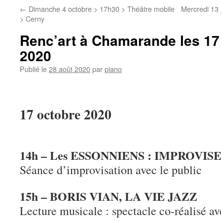
←
Dimanche 4 octobre > 17h30 > Théâtre mobile
Mercredi 13 
> Cerny
Renc’art à Chamarande les 17 
2020
Publié le
28 août 2020
par
piano
17 octobre 2020
14h – Les ESSONNIENS : IMPROVIS
Séance d’improvisation avec le public
15h – BORIS VIAN, LA VIE JAZZ
Lecture musicale : spectacle co-réalisé 