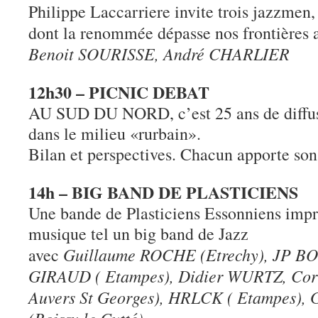
Philippe Laccarriere invite trois jazzmen,
dont la renommée dépasse nos frontières
Benoit SOURISSE, André CHARLIER
12h30 – PICNIC DEBAT
AU SUD DU NORD, c’est 25 ans de diffusi
dans le milieu «rurbain».
Bilan et perspectives. Chacun apporte so
14h – BIG BAND DE PLASTICIENS
Une bande de Plasticiens Essonniens impro
musique tel un big band de Jazz
Guillaume ROCHE (Etrechy), JP BO
avec
GIRAUD ( Etampes), Didier WURTZ, Co
Auvers St Georges), HRLCK ( Etampes)