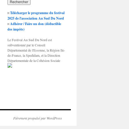
¤
Télécharger le programme du festival
2025 de l'association Au Sud Du Nord
¤
Adhérer / Faire un don (déductible
des impôts)
Le Festival Au Sud Du Nord est
subventionné par le Conseil
Départemental de l'Essonne, la Région Ile-
de-France, la Spedidam, et la Direction
Départementale de la Cohésion Sociale
Fièrement propulsé par WordPress