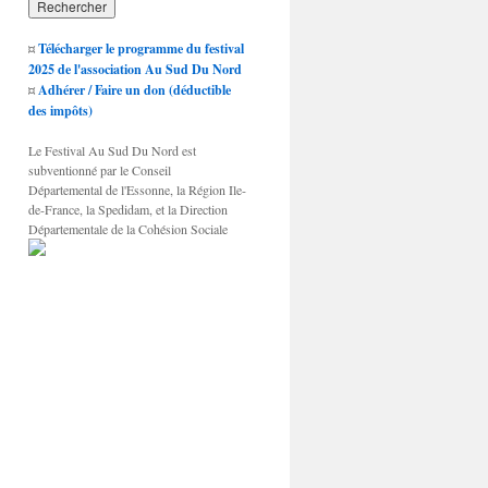
¤
Télécharger le programme du festival
2025 de l'association Au Sud Du Nord
¤
Adhérer / Faire un don (déductible
des impôts)
Le Festival Au Sud Du Nord est
subventionné par le Conseil
Départemental de l'Essonne, la Région Ile-
de-France, la Spedidam, et la Direction
Départementale de la Cohésion Sociale