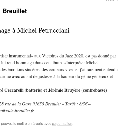
 Breuillet
age à Michel Petrucciani
tiste instrumental» aux Victoires du Jazz 2020, est passionné par
l lui rend hommage dans cet album. «Interpréter Michel
e des émotions sincères, des couleurs vives et j’ai rarement entendu
usique avec autant de justesse à la hauteur du génie généreux et
 Ceccarelli (batterie) et Jérémie Bruyère (contrebasse)
8 rue de la Gare 91650 Breuillet – Tarifs : 8/5€ –
@ville-breuillet.fr
s pouvez le mettre en favoris avec
ce permalien
.