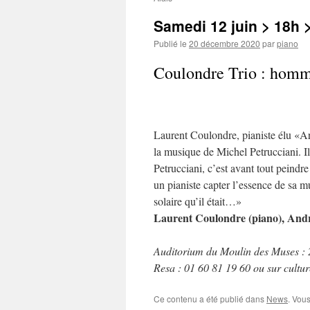
Samedi 12 juin > 18h >
Publié le
20 décembre 2020
par
piano
Coulondre Trio : homm
Laurent Coulondre, pianiste élu «Ar
la musique de Michel Petrucciani. I
Petrucciani, c’est avant tout peindr
un pianiste capter l’essence de sa m
solaire qu’il était…»
Laurent Coulondre (piano), André
Auditorium du Moulin des Muses : 2
Resa : 01 60 81 19 60 ou sur culture
Ce contenu a été publié dans
News
. Vou