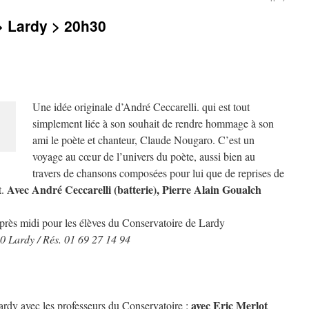
 Lardy > 20h30
Une idée originale d’André Ceccarelli. qui est tout
simplement liée à son souhait de rendre hommage à son
ami le poète et chanteur, Claude Nougaro. C’est un
voyage au cœur de l’univers du poète, aussi bien au
travers de chansons composées pour lui que de reprises de
Avec André Ceccarelli (batterie), Pierre Alain Goualch
t.
près midi pour les élèves du Conservatoire de Lardy
90 Lardy /
Rés. 01 69 27 14 94
avec Eric Merlot
ardy avec les professeurs du Conservatoire :