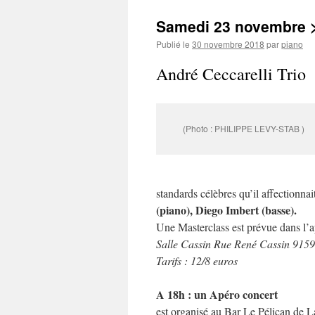
Samedi 23 novembre >
Publié le
30 novembre 2018
par
piano
André Ceccarelli Trio
(Photo : PHILIPPE LEVY-STAB )
standards célèbres qu’il affectionnai
(piano), Diego Imbert (basse).
Une Masterclass est prévue dans l’a
Salle Cassin Rue René Cassin 915
Tarifs : 12/8 euros
A 18h : un Apéro concert
est organisé au Bar Le Pélican de L