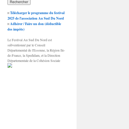
¤
Télécharger le programme du festival
2025 de l'association Au Sud Du Nord
¤
Adhérer / Faire un don (déductible
des impôts)
Le Festival Au Sud Du Nord est
subventionné par le Conseil
Départemental de l'Essonne, la Région Ile-
de-France, la Spedidam, et la Direction
Départementale de la Cohésion Sociale