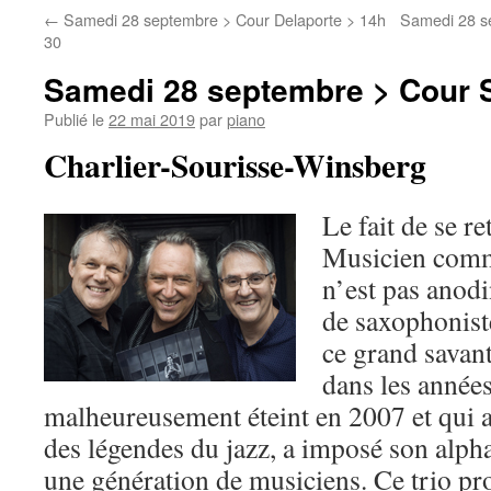
←
Samedi 28 septembre > Cour Delaporte > 14h
Samedi 28 se
30
Samedi 28 septembre > Cour S
Publié le
22 mai 2019
par
piano
Charlier-Sourisse-Winsberg
Le fait de se r
Musicien comm
n’est pas anod
de saxophonis
ce grand savant
dans les années
malheureusement éteint en 2007 et qui a
des légendes du jazz, a imposé son alph
une génération de musiciens. Ce trio pr