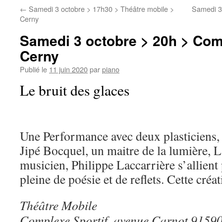
←
Samedi 3 octobre > 17h30 > Théâtre mobile >
Samedi 3
Cerny
Samedi 3 octobre > 20h > Comp
Cerny
Publié le
11 juin 2020
par
piano
Le bruit des glaces
Une Performance avec deux plasticiens,
Jipé Bocquel, un maitre de la lumière, 
musicien, Philippe Laccarrière s’allient
pleine de poésie et de reflets. Cette créat
Théâtre Mobile
Complexe Sportif, avenue Carnot 9159