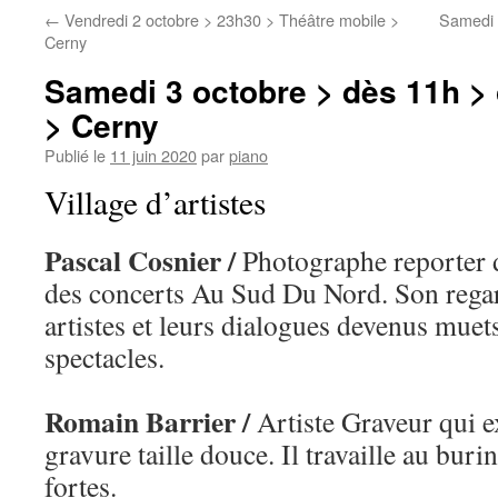
←
Vendredi 2 octobre > 23h30 > Théâtre mobile >
Samedi 
Cerny
Samedi 3 octobre > dès 11h > 
> Cerny
Publié le
11 juin 2020
par
piano
Village d’artistes
Pascal Cosnier /
Photographe reporter d
des concerts Au Sud Du Nord. Son regar
artistes et leurs dialogues devenus muets
spectacles.
Romain Barrier /
Artiste Graveur qui ex
gravure taille douce. Il travaille au buri
fortes.