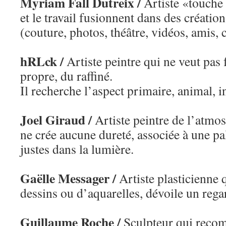
Myriam Fall Dutreix /
Artiste «touche 
et le travail fusionnent dans des créati
(couture, photos, théâtre, vidéos, amis,
hRLck /
Artiste peintre qui ne veut pas 
propre, du raffiné.
Il recherche l’aspect primaire, animal, i
Joel Giraud /
Artiste peintre de l’atmo
ne crée aucune dureté, associée à une pa
justes dans la lumière.
Gaëlle Messager /
Artiste plasticienne q
dessins ou d’aquarelles, dévoile un rega
Guillaume Roche /
Sculpteur qui recom