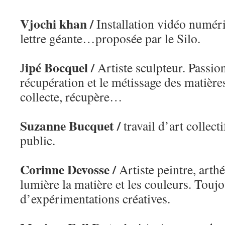
Vjochi khan /
Installation vidéo numéri
lettre géante…proposée par le Silo.
ipé Bocquel /
J
Artiste sculpteur. Passion
récupération et le métissage des matières.
collecte, récupère…
Suzanne Bucquet /
travail d’art collect
public.
Corinne Devosse /
Artiste peintre, arthé
lumière la matière et les couleurs. Touj
d’expérimentations créatives.