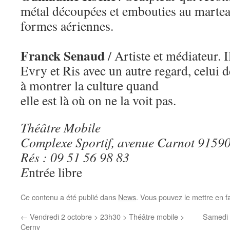
métal découpées et embouties au martea
formes aériennes.
Franck Senaud
/ Artiste et médiateur. 
Evry et Ris avec un autre regard, celui d
à montrer la culture quand
elle est là où on ne la voit pas.
Théâtre Mobile
Complexe Sportif, avenue Carnot 9159
Rés : 09 51 56 98 83
E
ntrée libre
Ce contenu a été publié dans
News
. Vous pouvez le mettre en f
←
Vendredi 2 octobre > 23h30 > Théâtre mobile >
Samedi 
Cerny