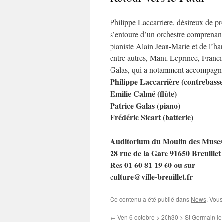
Philippe Laccarriere, désireux de p
s’entoure d’un orchestre comprenant 
pianiste Alain Jean-Marie et de l’ha
entre autres, Manu Leprince, Franci
Galas, qui a notamment accompagn
Philippe Laccarrière (contrebass
Emilie Calmé (flûte)
Patrice Galas (piano)
Frédéric Sicart (batterie)
Auditorium du Moulin des Muse
28 rue de la Gare 91650 Breuillet
Res 01 60 81 19 60 ou sur
culture@ville-breuillet.fr
Ce contenu a été publié dans
News
. Vou
←
Ven 6 octobre > 20h30 > St Germain le