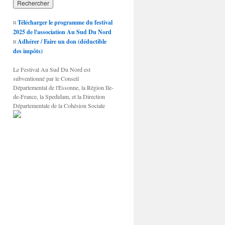
¤
Télécharger le programme du festival
2025 de l'association Au Sud Du Nord
¤
Adhérer / Faire un don (déductible
des impôts)
Le Festival Au Sud Du Nord est
subventionné par le Conseil
Départemental de l'Essonne, la Région Ile-
de-France, la Spedidam, et la Direction
Départementale de la Cohésion Sociale