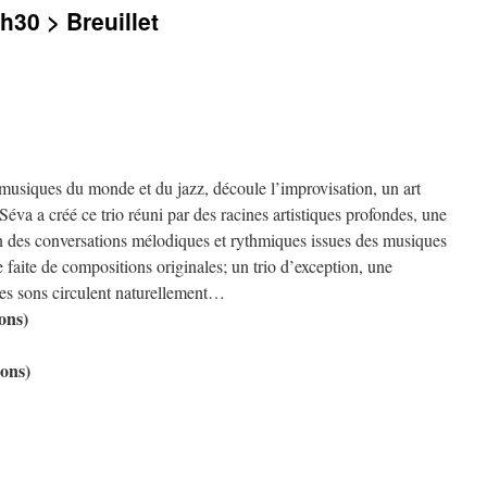
h30 > Breuillet
usiques du monde et du jazz, découle l’improvisation, un art
Séva a créé ce trio réuni par des racines artistiques profondes, une
ion des conversations mélodiques et rythmiques issues des musiques
faite de compositions originales; un trio d’exception, une
les sons circulent naturellement…
ons)
ions)