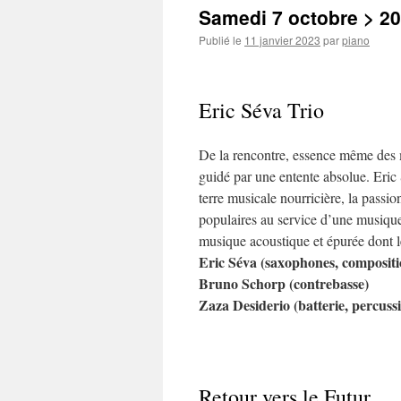
Samedi 7 octobre > 20
Publié le
11 janvier 2023
par
piano
Eric Séva Trio
De la rencontre, essence même des m
guidé par une entente absolue. Eric 
terre musicale nourricière, la pass
populaires au service d’une musique 
musique acoustique et épurée dont 
Eric Séva (saxophones, compositi
Bruno Schorp (contrebasse)
Zaza Desiderio (batterie, percuss
Retour vers le Futur