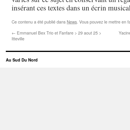
insérant ces textes dans un écrin musica
Ce contenu a été publié dans
News
. Vous pouvez le mettre en f
←
Emmanuel Bex Trio et Fanfare > 29 aout 25 >
Yacine
Itteville
Au Sud Du Nord