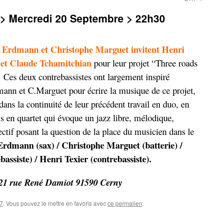
Mercredi 20 Septembre > 22h30
 Erdmann et Christophe Marguet invitent Henri
 et Claude Tchamitchian
pour leur projet “Three roads
 Ces deux contrebassistes ont largement inspiré
ann et C.Marguet pour écrire la musique de ce projet,
 dans la continuité de leur précédent travail en duo, en
is en quartet qui évoque un jazz libre, mélodique,
ctif posant la question de la place du musicien dans le
Erdmann (sax) / Christophe Marguet (batterie) /
ssiste) / Henri Texier (contrebassiste).
, 21 rue René Damiot 91590 Cerny
17
. Vous pouvez le mettre en favoris avec
ce permalien
.