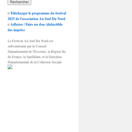
¤
Télécharger le programme du festival
2025 de l'association Au Sud Du Nord
¤
Adhérer / Faire un don (déductible
des impôts)
Le Festival Au Sud Du Nord est
subventionné par le Conseil
Départemental de l'Essonne, la Région Ile-
de-France, la Spedidam, et la Direction
Départementale de la Cohésion Sociale