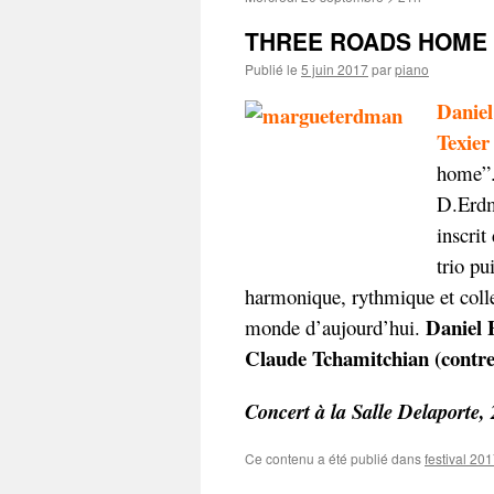
THREE ROADS HOME > 
Publié le
5 juin 2017
par
piano
Daniel
Texier
home”.
D.Erdm
inscrit
trio pu
harmonique, rythmique et colle
Daniel 
monde d’aujourd’hui.
Claude Tchamitchian (contreba
Concert à la Salle Delaporte
Ce contenu a été publié dans
festival 20