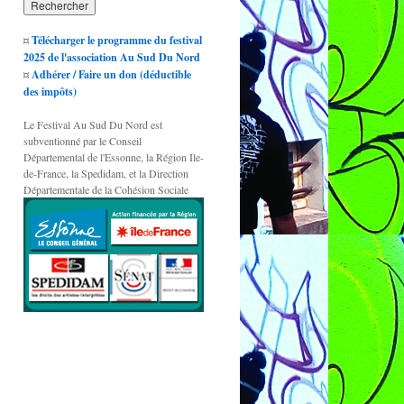
¤
Télécharger le programme du festival
2025 de l'association Au Sud Du Nord
¤
Adhérer / Faire un don (déductible
des impôts)
Le Festival Au Sud Du Nord est
subventionné par le Conseil
Départemental de l'Essonne, la Région Ile-
de-France, la Spedidam, et la Direction
Départementale de la Cohésion Sociale