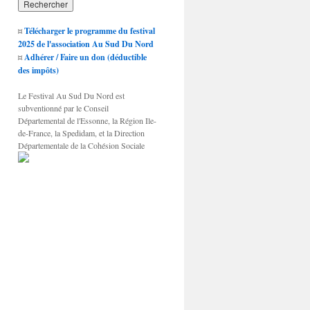
¤
Télécharger le programme du festival
2025 de l'association Au Sud Du Nord
¤
Adhérer / Faire un don (déductible
des impôts)
Le Festival Au Sud Du Nord est
subventionné par le Conseil
Départemental de l'Essonne, la Région Ile-
de-France, la Spedidam, et la Direction
Départementale de la Cohésion Sociale