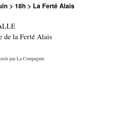
in > 18h > La Ferté Alais
ALLE
ge de la Ferté Alais
gnols par La Compagnie