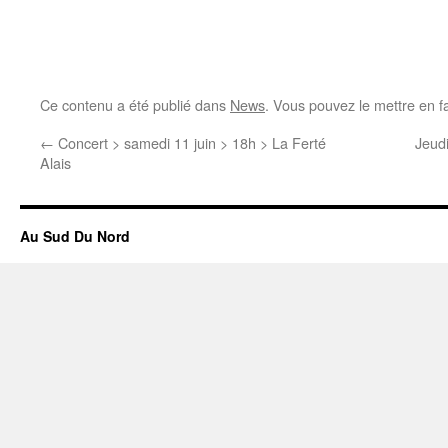
Ce contenu a été publié dans
News
. Vous pouvez le mettre en f
←
Concert > samedi 11 juin > 18h > La Ferté
Jeudi
Alais
Au Sud Du Nord