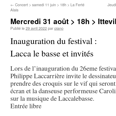
←
Concert > samedi 11 juin > 18h > La Ferté
Jeudi
Alais
Mercredi 31 août > 18h > Ittevi
Publié le
29 avril 2022
par
piano
Inauguration du festival :
Lacca le basse et invités
Lors de l’inauguration du 26eme festiv
Philippe Laccarrière invite le dessinate
prendre des croquis sur le vif qui seront
écran et la danseuse performeuse Carol
sur la musique de Laccalebasse.
Entrée libre