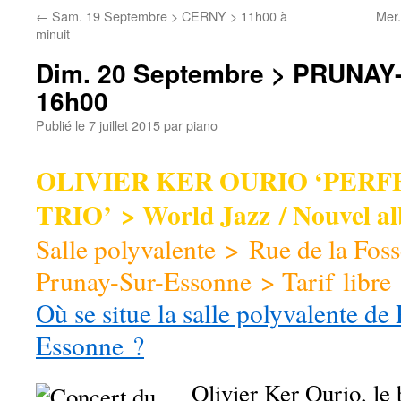
←
Sam. 19 Septembre > CERNY > 11h00 à
Mer
minuit
Dim. 20 Septembre > PRUNA
16h00
Publié le
7 juillet 2015
par
piano
OLIVIER KER OURIO ‘PER
TRIO’ > World Jazz / Nouvel a
Salle polyvalente > Rue de la Fo
Prunay-Sur-Essonne > Tarif libre
Où se situe la salle polyvalente de
Essonne ?
Olivier Ker Ourio, le 