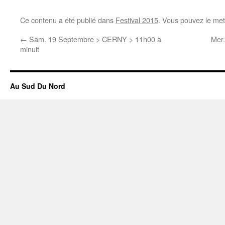
Ce contenu a été publié dans
Festival 2015
. Vous pouvez le met
←
Sam. 19 Septembre > CERNY > 11h00 à
Mer
minuit
Au Sud Du Nord