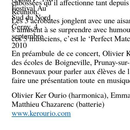
cabossées qu’il affectionne tant depuis
Réunion.
Les 3 acrobates jonglent avec une aisa
s’amusent à se surprendre avec humour
ces 3 musiciens, c’est le ‘Perfect Matc
En préambule de ce concert, Olivier K
des écoles de Boigneville, Prunay-sur
Bonnevaux pour parler aux élèves de l
faire une présentation toute en musiqu
Olivier Ker Ourio (harmonica), Emma
Matthieu Chazarenc (batterie)
www.kerourio.com