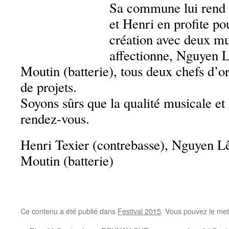
Sa commune lui rend
et Henri en profite po
création avec deux mu
affectionne, Nguyen L
Moutin (batterie), tous deux chefs d’o
de projets.
Soyons sûrs que la qualité musicale et 
rendez-vous.
Henri Texier (contrebasse), Nguyen Lê
Moutin (batterie)
Ce contenu a été publié dans
Festival 2015
. Vous pouvez le met