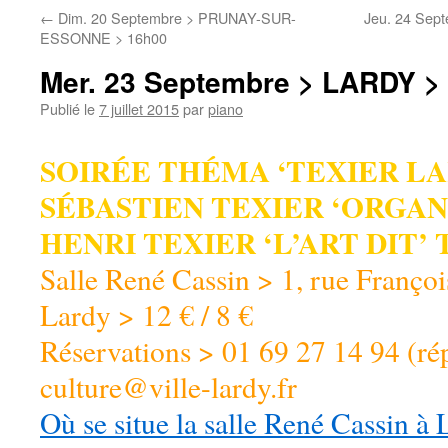
←
Dim. 20 Septembre > PRUNAY-SUR-
Jeu. 24 Sep
ESSONNE > 16h00
Mer. 23 Septembre > LARDY >
Publié le
7 juillet 2015
par
piano
SOIRÉE THÉMA ‘TEXIER LA
SÉBASTIEN TEXIER ‘ORGAN
HENRI TEXIER ‘L’ART DIT’ 
Salle René Cassin > 1, rue Franço
Lardy > 12 € / 8 €
Réservations > 01 69 27 14 94 (r
culture@ville-lardy.fr
Où se situe la salle René Cassin à 