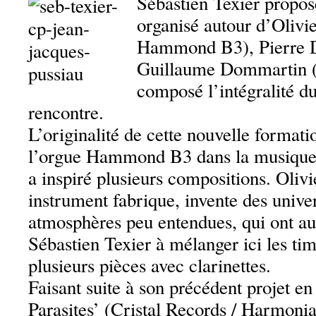
Sébastien Texier propos
organisé autour d’Olivi
Hammond B3), Pierre Du
Guillaume Dommartin (ba
composé l’intégralité du
rencontre.
L’originalité de cette nouvelle formati
l’orgue Hammond B3 dans la musique,
a inspiré plusieurs compositions. Oliv
instrument fabrique, invente des unive
atmosphères peu entendues, qui ont au
Sébastien Texier à mélanger ici les tim
plusieurs pièces avec clarinettes.
Faisant suite à son précédent projet en
Parasites’ (Cristal Records / Harmoni