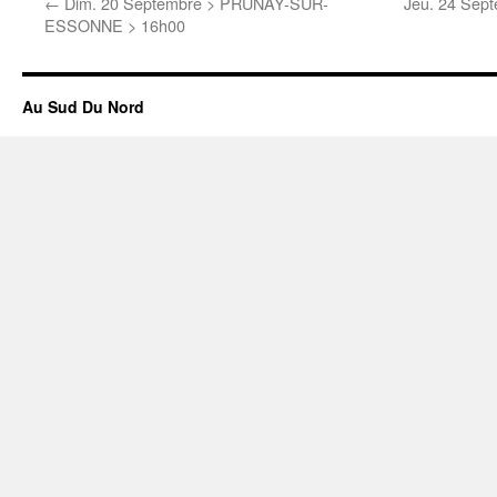
←
Dim. 20 Septembre > PRUNAY-SUR-
Jeu. 24 Sep
ESSONNE > 16h00
Au Sud Du Nord