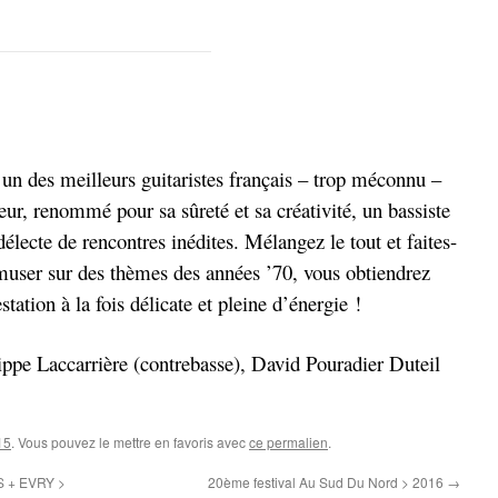
un des meilleurs guitaristes français – trop méconnu –
eur, renommé pour sa sûreté et sa créativité, un bassiste
délecte de rencontres inédites. Mélangez le tout et faites-
amuser sur des thèmes des années ’70, vous obtiendrez
station à la fois délicate et pleine d’énergie !
lippe Laccarrière (contrebasse), David Pouradier Duteil
15
. Vous pouvez le mettre en favoris avec
ce permalien
.
S + EVRY >
20ème festival Au Sud Du Nord > 2016
→