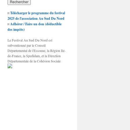
¤
Télécharger le programme du festival
2025 de l'association Au Sud Du Nord
¤
Adhérer / Faire un don (déductible
des impôts)
Le Festival Au Sud Du Nord est
subventionné par le Conseil
Départemental de l'Essonne, la Région Ile-
de-France, la Spedidam, et la Direction
Départementale de la Cohésion Sociale