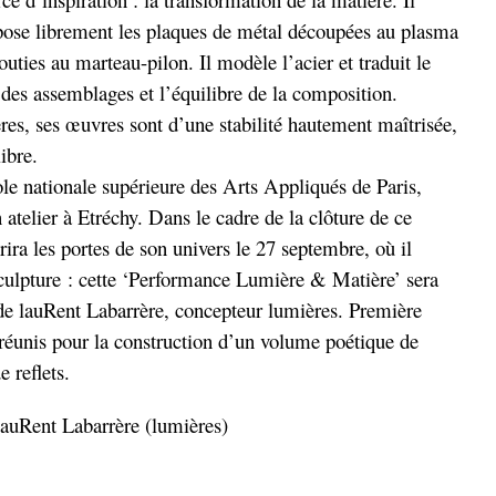
ose librement les plaques de métal découpées au plasma
uties au marteau-pilon. Il modèle l’acier et traduit le
s assemblages et l’équilibre de la composition.
es, ses œuvres sont d’une stabilité hautement maîtrisée,
ibre.
le nationale supérieure des Arts Appliqués de Paris,
atelier à Etréchy. Dans le cadre de la clôture de ce
ira les portes de son univers le 27 septembre, où il
culpture : cette ‘Performance Lumière & Matière’ sera
de lauRent Labarrère, concepteur lumières. Première
 réunis pour la construction d’un volume poétique de
e reflets.
lauRent Labarrère (lumières)