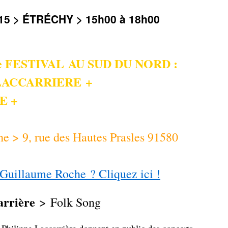
15 > ÉTRÉCHY > 15h00 à 18h00
 FESTIVAL AU SUD DU NORD :
LACCARRIERE +
E +
e > 9, rue des Hautes Prasles 91580
e Guillaume Roche ? Cliquez ici !
arrière
> Folk Song