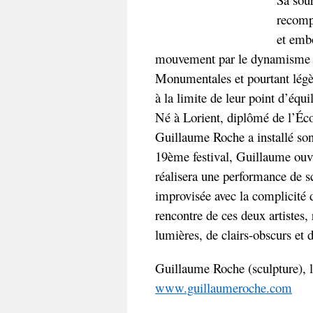
recomp
et embo
mouvement par le dynamisme de
Monumentales et pourtant légèr
à la limite de leur point d’équil
Né à Lorient, diplômé de l’Éco
Guillaume Roche a installé son 
19ème festival, Guillaume ouvr
réalisera une performance de s
improvisée avec la complicité 
rencontre de ces deux artistes,
lumières, de clairs-obscurs et d
Guillaume Roche (sculpture), 
www.guillaumeroche.com