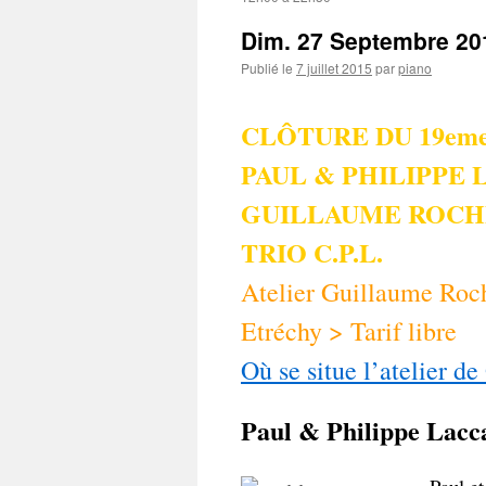
Dim. 27 Septembre 20
Publié le
7 juillet 2015
par
piano
CLÔTURE DU 19eme
PAUL & PHILIPPE 
GUILLAUME ROCH
TRIO C.P.L.
Atelier Guillaume Roch
Etréchy > Tarif libre
Où se situe l’atelier d
Paul & Philippe Lacc