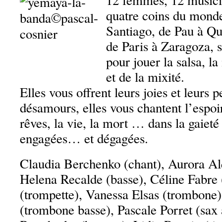
12 femmes, 12 musici
quatre coins du mond
Santiago, de Pau à Qui
de Paris à Zaragoza, s
pour jouer la salsa, 
et de la mixité.
Elles vous offrent leurs joies et leurs 
désamours, elles vous chantent l’espoir
rêves, la vie, la mort … dans la gaieté
engagées… et dégagées.
Claudia Berchenko (chant), Aurora Alq
Helena Recalde (basse), Céline Fabre
(trompette), Vanessa Elsas (trombone)
(trombone basse), Pascale Porret (sax a