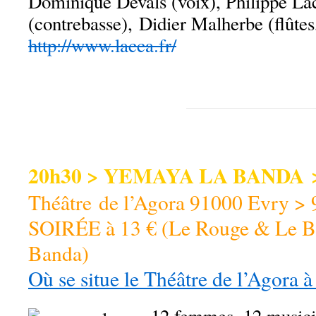
Dominique Devals (voix), Philippe La
(contrebasse), Didier Malherbe (flûte
http://www.lacca.fr/
20h30 > YEMAYA LA BANDA > 
Théâtre de l’Agora 91000 Evry >
SOIRÉE à 13 € (Le Rouge & Le B
Banda)
Où se situe le Théâtre de l’Agora à