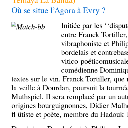
Où se situe l’Agora à Evry ?
Initiée par les ‘‘disp
entre Franck Tortiller
vibraphoniste et Phili
bordelais et contrebass
vitico-poéticomusicale
comédienne Dominique
textes sur le vin. Franck Tortiller, qu
la veille à Dourdan, poursuit la tourné
Muthspiel. Il sera remplacé par un au
origines bourguignonnes, Didier Malhe
fl ûtiste et poète, membre du Hadouk 