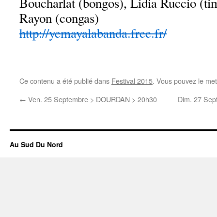
Boucharlat (bongos), Lidia Ruccio (ti
Rayon (congas)
http://yemayalabanda.free.fr/
Ce contenu a été publié dans
Festival 2015
. Vous pouvez le met
←
Ven. 25 Septembre > DOURDAN > 20h30
Dim. 27 Se
Au Sud Du Nord