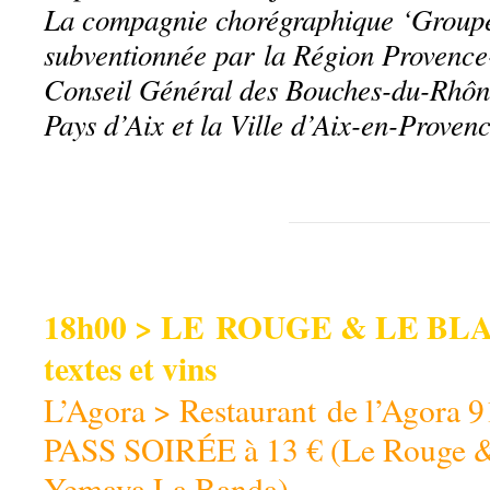
La compagnie chorégraphique ‘Groupe
subventionnée par
la Région Provence
Conseil Général des Bouches-du-Rhô
Pays d’Aix et la Ville d’Aix-en-Proven
18h00 > LE ROUGE & LE BLA
textes et vins
L’Agora > Restaurant de l’Agora 
PASS SOIRÉE à 13 € (Le Rouge &
Yemaya La Banda)