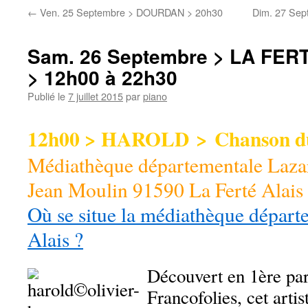
←
Ven. 25 Septembre > DOURDAN > 20h30
Dim. 27 Se
Sam. 26 Septembre > LA FER
> 12h00 à 22h30
Publié le
7 juillet 2015
par
piano
12h00 > HAROLD > Chanson d
Médiathèque départementale Lazar
Jean Moulin 91590 La Ferté Alais 
Où se situe la médiathèque départ
Alais ?
Découvert en 1ère par
Francofolies, cet arti