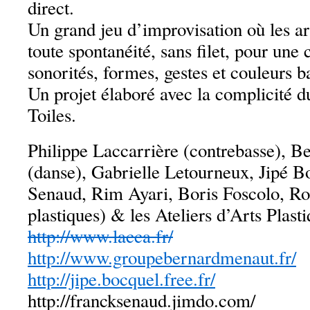
direct.
Un grand jeu d’improvisation où les art
toute spontanéité, sans filet, pour une 
sonorités, formes, gestes et couleurs ba
Un projet élaboré avec la complicité d
Toiles.
Philippe Laccarrière (contrebasse), 
(danse), Gabrielle Letourneux, Jipé B
Senaud, Rim Ayari, Boris Foscolo, Rob
plastiques) & les Ateliers d’Arts Plast
http://www.lacca.fr/
http://www.groupebernardmenaut.fr/
http://jipe.bocquel.free.fr/
http://francksenaud.jimdo.com/