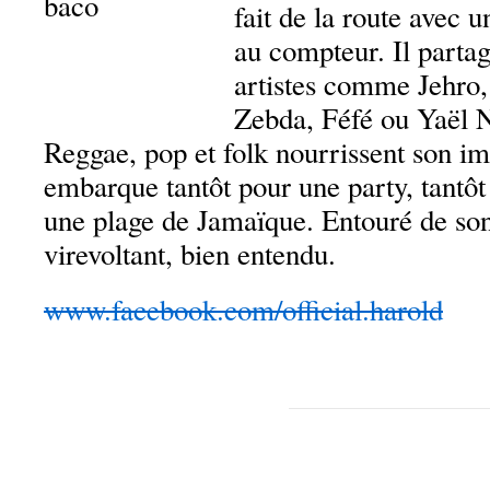
fait de la route avec 
au compteur. Il partag
artistes comme Jehro,
Zebda, Féfé ou Yaël
Reggae, pop et folk nourrissent son i
embarque tantôt pour une party, tantô
une plage de Jamaïque. Entouré de so
virevoltant, bien entendu.
www.facebook.com/official.harold