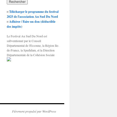
¤
Télécharger le programme du festival
2025 de l'association Au Sud Du Nord
¤
Adhérer / Faire un don (déductible
des impôts)
Le Festival Au Sud Du Nord est
subventionné par le Conseil
Départemental de l'Essonne, la Région Ile-
de-France, la Spedidam, et la Direction
Départementale de la Cohésion Sociale
Fièrement propulsé par WordPress