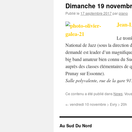
Dimanche 19 novembre
Publié le
17 septembre 2017
par
piano
Jean-L
Le trom
National de Jazz (sous la direction 
demandé est leader d’un magnifique
big band amateur bien connu du Sud E
auprès des classes élémentaires de
Prunay sur Essonne).
Salle polyvalente, rue de la gare 91
Ce contenu a été publié dans
News
. Vou
←
vendredi 10 novembre > Evry > 20h
Au Sud Du Nord