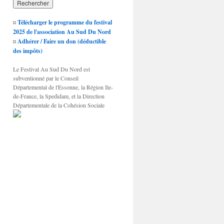
¤
Télécharger le programme du festival
2025 de l'association Au Sud Du Nord
¤
Adhérer / Faire un don (déductible
des impôts)
Le Festival Au Sud Du Nord est
subventionné par le Conseil
Départemental de l'Essonne, la Région Ile-
de-France, la Spedidam, et la Direction
Départementale de la Cohésion Sociale