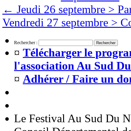
←
Jeudi 26 septembre > Par
Vendredi 27 septembre > C
Rechercher :
¤
Télécharger le progra
l'association Au Sud D
¤
Adhérer / Faire un do
Le Festival Au Sud Du No