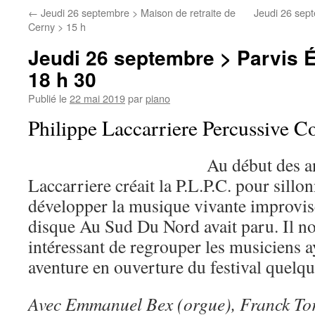
←
Jeudi 26 septembre > Maison de retraite de
Jeudi 26 sept
Cerny > 15 h
Jeudi 26 septembre > Parvis É
18 h 30
Publié le
22 mai 2019
par
piano
Philippe Laccarriere Percussive 
Au début des a
Laccarriere créait la P.L.P.C. pour sillo
développer la musique vivante improvis
disque Au Sud Du Nord avait paru. Il n
intéressant de regrouper les musiciens ay
aventure en ouverture du festival quelqu
Avec Emmanuel Bex (orgue), Franck Tort