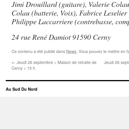
Jimi Drouillard (guitare), Valerie Cola
Colau (batterie, Voix), Fabrice Leselier
Philippe Laccarriere (contrebasse, comp
24 rue René Damiot 91590 Cerny
Ce contenu a été publié dans
News
. Vous pouvez le mettre en f
←
Jeudi 26 septembre > Maison de retraite de
Jeudi 26 sept
Cerny > 15 h
Au Sud Du Nord