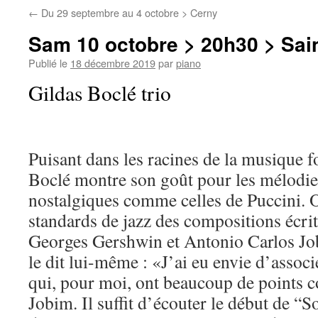
←
Du 29 septembre au 4 octobre > Cerny
Sam 10 octobre > 20h30 > Sain
Publié le
18 décembre 2019
par
piano
Gildas Boclé trio
Puisant dans les racines de la musique fo
Boclé montre son goût pour les mélodie
nostalgiques comme celles de Puccini. 
standards de jazz des compositions écrit
Georges Gershwin et Antonio Carlos Jobi
le dit lui-même : «J’ai eu envie d’assoc
qui, pour moi, ont beaucoup de points 
Jobim. Il suffit d’écouter le début de “S