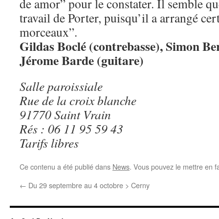
de amor” pour le constater. Il semble qu
travail de Porter, puisqu’il a arrangé cer
morceaux”.
Gildas Boclé (contrebasse), Simon Ber
Jérome Barde (guitare)
Salle paroissiale
Rue de la croix blanche
91770 Saint Vrain
Rés : 06 11 95 59 43
Tarifs libres
Ce contenu a été publié dans
News
. Vous pouvez le mettre en f
←
Du 29 septembre au 4 octobre > Cerny