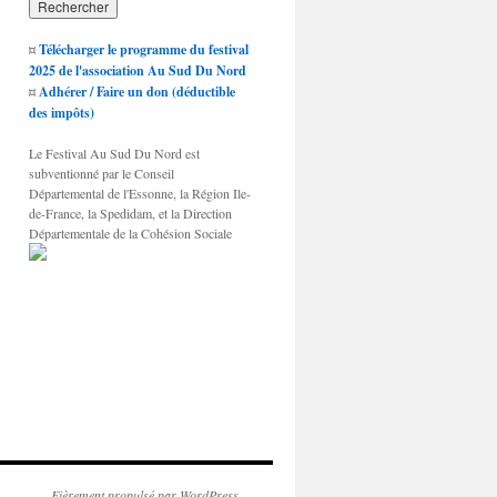
¤
Télécharger le programme du festival
2025 de l'association Au Sud Du Nord
¤
Adhérer / Faire un don (déductible
des impôts)
Le Festival Au Sud Du Nord est
subventionné par le Conseil
Départemental de l'Essonne, la Région Ile-
de-France, la Spedidam, et la Direction
Départementale de la Cohésion Sociale
Fièrement propulsé par WordPress