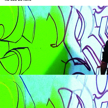
20h30
>
Breuillet