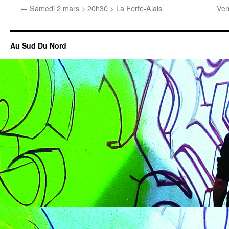
←
Samedi 2 mars > 20h30 > La Ferté-Alais
Ven
Au Sud Du Nord