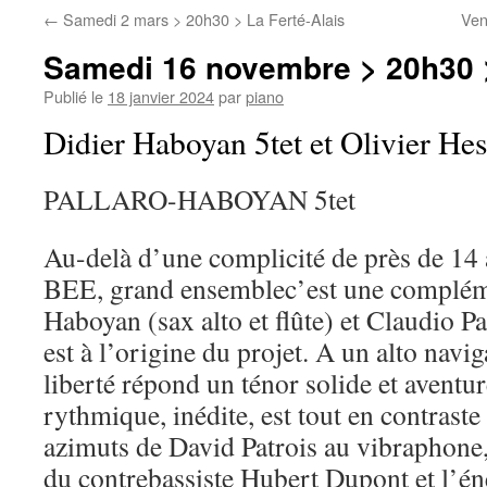
←
Samedi 2 mars > 20h30 > La Ferté-Alais
Ven
Samedi 16 novembre > 20h30 
Publié le
18 janvier 2024
par
piano
Didier Haboyan 5tet et Olivier Hes
PALLARO-HABOYAN 5tet
Au-delà d’une complicité de près de 14
BEE, grand ensemblec’est une compléme
Haboyan (sax alto et flûte) et Claudio Pa
est à l’origine du projet. A un alto navig
liberté répond un ténor solide et aventu
rythmique, inédite, est tout en contraste 
azimuts de David Patrois au vibraphone
du contrebassiste Hubert Dupont et l’én