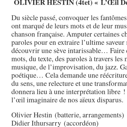
OLIVIER HESTIN (4tet) « L’Œil De
Du siècle passé, convoquer les fantômes 
ont marqué de leurs mots et de leur m
chanson française. Amputer certaines c
paroles pour en extraire l’ultime saveur 
découvrir une sève intarissable… Faire 
mots, du texte, des paroles à travers les
musique, de l’improvisation, du jazz. G
poétique… Cela demande une réécriture
du sens, une relecture et une transforma
donnera lieu à une interprétation libre !
l’œil imaginaire de nos aïeux disparus.
Olivier Hestin (batterie, arrangements)
Didier Ithursarry (accordéon)