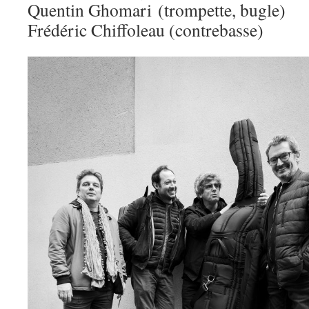
Quentin Ghomari (trompette, bugle)
Frédéric Chiffoleau (contrebasse)