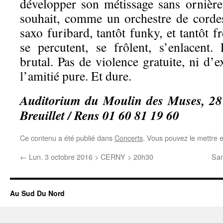
développer son métissage sans ornièr
souhait, comme un orchestre de corde
saxo furibard, tantôt funky, et tantôt f
se percutent, se frôlent, s’enlacent
brutal. Pas de violence gratuite, ni d’e
l’amitié pure. Et dure.
Auditorium du Moulin des Muses, 28 
Breuillet / Rens 01 60 81 19 60
Ce contenu a été publié dans
Concerts
. Vous pouvez le mettre 
←
Lun. 3 octobre 2016 > CERNY > 20h30
Sam
Au Sud Du Nord