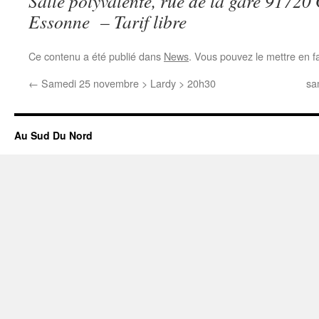
Salle polyvalente, rue de la gare 91720 
Essonne – Tarif libre
Ce contenu a été publié dans
News
. Vous pouvez le mettre en f
←
Samedi 25 novembre > Lardy > 20h30
sa
Au Sud Du Nord